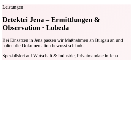
Leistungen
Detektei Jena – Ermittlungen &
Observation · Lobeda
Bei Einsätzen in Jena passen wir Maßnahmen an Burgau an und
halten die Dokumentation bewusst schlank.
Spezialisiert auf Wirtschaft & Industrie, Privatmandate in Jena
01
Observation & Beweissicherung
Observation & Beweissicherung in Jena: lokale Umsetzung rund um
Lobeda/Carl Zeiss, klare Zeitachse und Belege im öffentlichen
Raum; Schwerpunkt private und wirtschaftsbezogene Fälle.
02
Wirtschaftsermittlungen & Compliance
Wirtschaftsermittlungen & Compliance in Jena: lokale Umsetzung