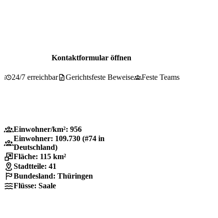
Beratung für Lobeda
0800 737 1000
Kontaktformular öffnen
24/7 erreichbar
Gerichtsfeste Beweise
Feste Teams
Einwohner/km²: 956
Einwohner: 109.730 (#74 in
Deutschland)
Fläche: 115 km²
Stadtteile: 41
Bundesland: Thüringen
Flüsse: Saale