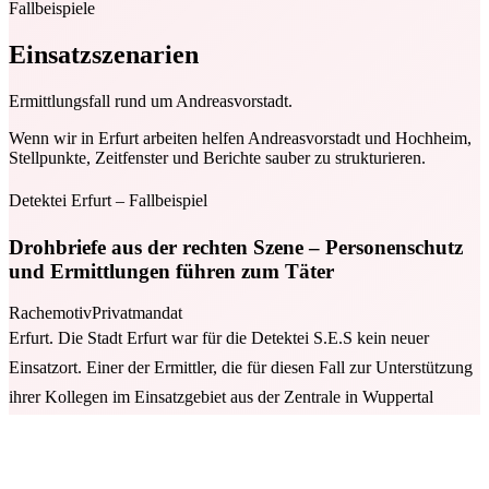
Fallbeispiele
Einsatzszenarien
Ermittlungsfall rund um Andreasvorstadt.
Wenn wir in Erfurt arbeiten helfen Andreasvorstadt und Hochheim,
Stellpunkte, Zeitfenster und Berichte sauber zu strukturieren.
Detektei Erfurt – Fallbeispiel
Drohbriefe aus der rechten Szene – Personenschutz
und Ermittlungen führen zum Täter
Rachemotiv
Privatmandat
Erfurt. Die Stadt Erfurt war für die Detektei S.E.S kein neuer
Einsatzort. Einer der Ermittler, die für diesen Fall zur Unterstützung
ihrer Kollegen im Einsatzgebiet aus der Zentrale in Wuppertal
angefordert worden waren, hatte in den vergangenen Jahren
mehrfach Urlaub in der Stadt von Mariendom und Krämerbrücke,
Severikirche und Petersberg gemacht. „Eine schöne Stadt“,