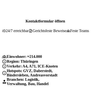
Beratung für Andreasvorstadt
0800 737 1000
Kontaktformular öffnen
24/7 erreichbar
Gerichtsfeste Beweise
Feste Teams
Einwohner: ≈214.000
Region: Thüringen
Verkehr: A4, A71, ICE-Knoten
Hotspots: GVZ, Daberstedt,
Bindersleben, Andreasvorstadt
Branchen: Logistik,
Verwaltung, Bau, Handel