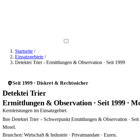
Direkt-Hotline
0800 737 1000
Startseite
/
Einsatzgebiete
/
Detektei Trier - Ermittlungen & Observation · Seit 1999
Seit 1999 · Diskret & Rechtssicher
Detektei Trier
Ermittlungen & Observation · Seit 1999 · M
Kernleistungen im Einsatzgebiet.
Ihre Detektei Trier – Schwerpunkt Ermittlungen & Observation · Seit
Mosel.
Branchen: Wirtschaft & Industrie · Privatmandate · Euren.