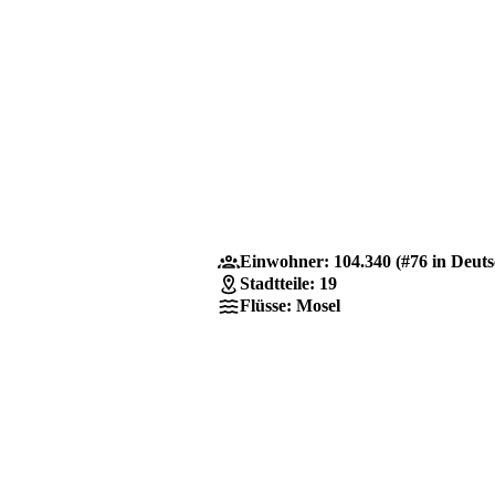
Einwohner: 104.340 (#76 in Deut
Stadtteile: 19
Flüsse: Mosel