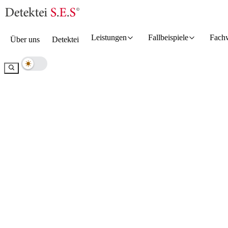
Leistungen
Fallbeispiele
Fach
Über uns
Detektei
Hell