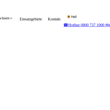
Hell
wissen
Einsatzgebiete
Kontakt
☎
Hotline 0800 737 1000
✉