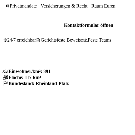
Privatmandate · Versicherungen & Recht · Raum Euren
Beratung für Euren
Kontaktformular öffnen
0800 737 1000
24/7 erreichbar
Gerichtsfeste Beweise
Feste Teams
Einwohner/km²: 891
Fläche: 117 km²
Bundesland: Rheinland-Pfalz