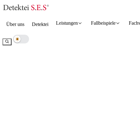
Leistungen
Fallbeispiele
Fach
Über uns
Detektei
Hell