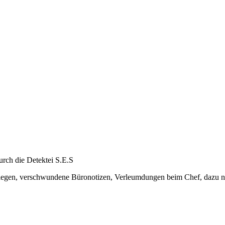
urch die Detektei S.E.S
egen, verschwundene Büronotizen, Verleumdungen beim Chef, dazu noch