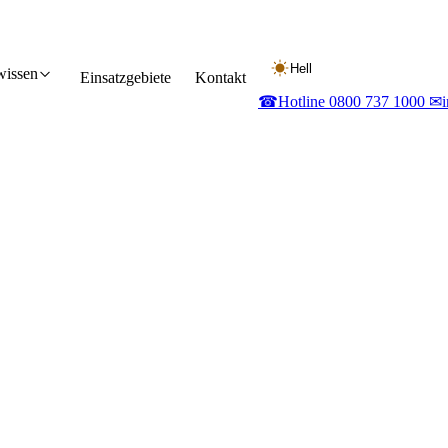
Hell
wissen
Einsatzgebiete
Kontakt
☎
Hotline 0800 737 1000
✉