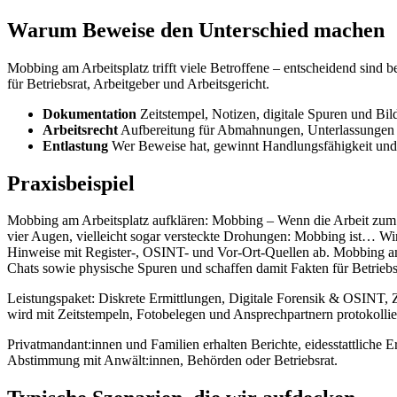
Warum Beweise den Unterschied machen
Mobbing am Arbeitsplatz trifft viele Betroffene – entscheidend sind
für Betriebsrat, Arbeitgeber und Arbeitsgericht.
Dokumentation
Zeitstempel, Notizen, digitale Spuren und Bil
Arbeitsrecht
Aufbereitung für Abmahnungen, Unterlassungen
Entlastung
Wer Beweise hat, gewinnt Handlungsfähigkeit und
Praxisbeispiel
Mobbing am Arbeitsplatz aufklären: Mobbing – Wenn die Arbeit zum
vier Augen, vielleicht sogar versteckte Drohungen: Mobbing ist… Wi
Hinweise mit Register-, OSINT- und Vor-Ort-Quellen ab. Mobbing am A
Chats sowie physische Spuren und schaffen damit Fakten für Betriebs
Leistungspaket: Diskrete Ermittlungen, Digitale Forensik & OSINT, Z
wird mit Zeitstempeln, Fotobelegen und Ansprechpartnern protokollie
Privatmandant:innen und Familien erhalten Berichte, eidesstattliche
Abstimmung mit Anwält:innen, Behörden oder Betriebsrat.