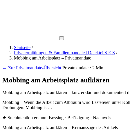
Direkt-Hotline
0800 737 1000
Startseite
/
Privatermittlungen & Familienmandate | Detektei S.E.S
/
Mobbing am Arbeitsplatz – Privatmandate
←
Zur Privatmandate-Übersicht
Privatmandate
~2 Min.
Mobbing am Arbeitsplatz aufklären
Mobbing am Arbeitsplatz aufklären – kurz erklärt und dokumentiert d
Mobbing – Wenn die Arbeit zum Albtraum wird Lästereien unter Koll
Drohungen: Mobbing ist…
★ Suchintention erkannt
Bossing · Belästigung · Nachweis
Mobbing am Arbeitsplatz aufklären – Kernaussage des Artikels