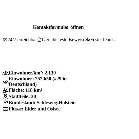
Beratung für Holtenau
0800 737 1000
Kontaktformular öffnen
24/7 erreichbar
Gerichtsfeste Beweise
Feste Teams
Einwohner/km²: 2.130
Einwohner: 252.650 (#29 in
Deutschland)
Fläche: 118 km²
Stadtteile: 30
Bundesland: Schleswig-Holstein
Flüsse: Eider und Ostsee