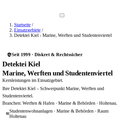
Direkt-Hotline
0800 737 1000
Startseite
/
Einsatzgebiete
/
Detektei Kiel - Marine, Werften und Studentenviertel
Seit 1999 · Diskret & Rechtssicher
Detektei Kiel
Marine, Werften und Studentenviertel
Kernleistungen im Einsatzgebiet.
Ihre Detektei Kiel – Schwerpunkt Marine, Werften und
Studentenviertel.
Branchen: Werften & Hafen · Marine & Behörden · Holtenau.
Studentenwohnanlagen · Marine & Behörden · Raum
Holtenau