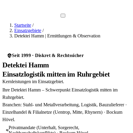
Direkt-Hotline
0800 737 1000
Startseite
/
Einsatzgebiete
/
Detektei Hamm | Ermittlungen & Observation
Seit 1999 · Diskret & Rechtssicher
Detektei Hamm
Einsatzlogistik mitten im Ruhrgebiet
Kernleistungen im Einsatzgebiet.
Ihre Detektei Hamm – Schwerpunkt Einsatzlogistik mitten im
Ruhrgebiet.
Branchen: Stahl- und Metallverarbeitung, Logistik, Bauzulieferer ·
Einzelhandel & Filialnetze (Uentrop, Mitte, Rhynern) · Bockum
Hövel.
Privatmandate (Unterhalt, Sorgerecht,
Nachbarschaftskonflikte) · Bockum Hövel