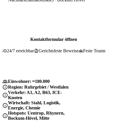
Beratung für Bockum Hövel
0800 737 1000
Kontaktformular öffnen
24/7 erreichbar
Gerichtsfeste Beweise
Feste Teams
Einwohner: ≈180.000
Region: Ruhrgebiet / Westfalen
Verkehr: A1, A2, B63, ICE-
Knoten
Wirtschaft: Stahl, Logistik,
Energie, Chemie
Hotspots: Uentrop, Rhynern,
Bockum-Hövel, Mitte