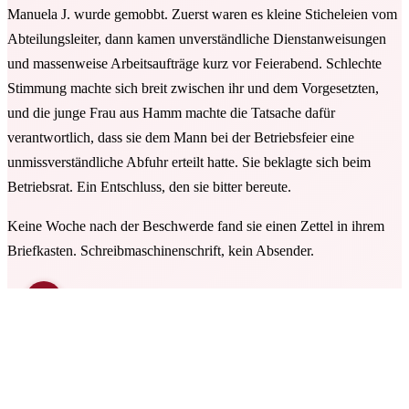
Manuela J. wurde gemobbt. Zuerst waren es kleine Sticheleien vom
Abteilungsleiter, dann kamen unverständliche Dienstanweisungen
und massenweise Arbeitsaufträge kurz vor Feierabend. Schlechte
Stimmung machte sich breit zwischen ihr und dem Vorgesetzten,
und die junge Frau aus Hamm machte die Tatsache dafür
verantwortlich, dass sie dem Mann bei der Betriebsfeier eine
unmissverständliche Abfuhr erteilt hatte. Sie beklagte sich beim
Betriebsrat. Ein Entschluss, den sie bitter bereute.
Keine Woche nach der Beschwerde fand sie einen Zettel in ihrem
Briefkasten. Schreibmaschinenschrift, kein Absender.
Treffen heute um 20 Uhr vor Schloss Heessen.