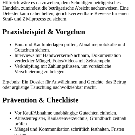
Hilfreich wäre es da zuweilen, dem Schuldigen betrügerisches
Handeln, zumindest die betrügerische Absicht nachzuweisen. Eine
Detektei kann dabei helfen, gerichtsverwertbare Beweise für einen
Straf- und Zivilprozess zu sichern.
Praxisbeispiel & Vorgehen
Bau- und Kaufunterlagen prüfen, Abnahmeprotokolle und
Gutachten sichern.
Interviews mit Handwerkern/Nachbarn, Dokumentation
verdeckter Mängel, Fotos/Videos mit Zeitstempeln.
Verknüpfung mit Zahlungsflüssen, um vorsätzliche
Verschleierung zu belegen.
Ergebnis: Ein Dossier für Anwält:innen und Gerichte, das Betrug
oder arglistige Täuschung nachvollziehbar macht.
Prävention & Checkliste
Vor Kauf/Abnahme unabhängige Gutachten einholen.
Altlastenregister, Baulastenverzeichnis, Grundbuch zeitnah
prüfen.
Mängel und Kommunikation schriftlich festhalten, Fristen
setzen.