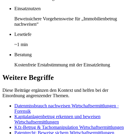
Einsatznutzen
Beweissichere Vorgehensweise für „Immobilienbetrug
nachweisen“
Lesetiefe
~1 min
Beratung
Kostenfreie Erstabstimmung mit der Einsatzleitung
Weitere Begriffe
Diese Beiträge ergänzen den Kontext und helfen bei der
Einordnung angrenzender Themen.
Datenmissbrauch nachweisen
Wirtschaftsermittlungen ·
Forensik
Kapitalanlagenbetrug erkennen und beweisen
Wirtschaftsermittlungen
Kfz-Betrug & Tachomanipulation
Wirtschaftsermittlungen
Patentrecht: Beweise sichern
Wirtschaftsermittlungen