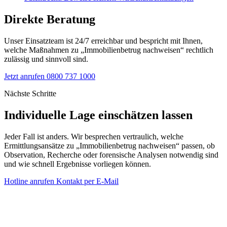
Direkte Beratung
Unser Einsatzteam ist 24/7 erreichbar und bespricht mit Ihnen,
welche Maßnahmen zu „Immobilienbetrug nachweisen“ rechtlich
zulässig und sinnvoll sind.
Jetzt anrufen
0800 737 1000
Nächste Schritte
Individuelle Lage einschätzen lassen
Jeder Fall ist anders. Wir besprechen vertraulich, welche
Ermittlungsansätze zu „Immobilienbetrug nachweisen“ passen, ob
Observation, Recherche oder forensische Analysen notwendig sind
und wie schnell Ergebnisse vorliegen können.
Hotline anrufen
Kontakt per E-Mail
Detektei S.E.S
Bundesweite Einsätze seit 1999. Fokus:
Immobilienbetrug nachweisen im Glossar.