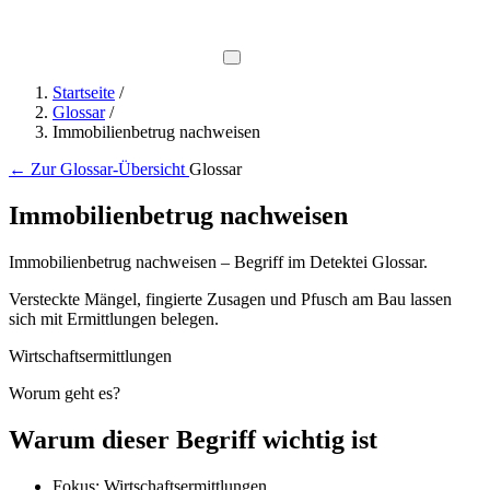
Direkt-Hotline
0800 737 1000
Startseite
/
Glossar
/
Immobilienbetrug nachweisen
←
Zur Glossar-Übersicht
Glossar
Immobilienbetrug nachweisen
Immobilienbetrug nachweisen – Begriff im Detektei Glossar.
Versteckte Mängel, fingierte Zusagen und Pfusch am Bau lassen
sich mit Ermittlungen belegen.
Wirtschaftsermittlungen
Worum geht es?
Warum dieser Begriff wichtig ist
Fokus: Wirtschaftsermittlungen